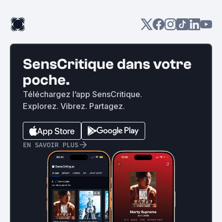
SensCritique dans votre
poche.
Téléchargez l’app SensCritique.
Explorez. Vibrez. Partagez.
EN SAVOIR PLUS