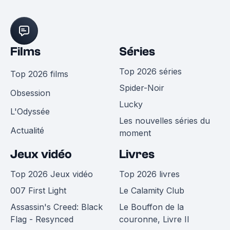
Films
Séries
Top 2026 séries
Top 2026 films
Spider-Noir
Obsession
Lucky
L'Odyssée
Les nouvelles séries du
Actualité
moment
Jeux vidéo
Livres
Top 2026 Jeux vidéo
Top 2026 livres
007 First Light
Le Calamity Club
Assassin's Creed: Black
Le Bouffon de la
Flag - Resynced
couronne, Livre II