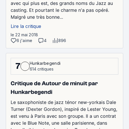
avec qui plus est, des grands noms du Jazz au
casting. Et pourtant le charme n'a pas opéré.
Malgré une très bonne...
Lire la critique
le 22 mai 2018
6 j'aime
4
896
Hunkarbegendi
7
614 critiques
Critique de Autour de minuit par
Hunkarbegendi
Le saxophoniste de jazz ténor new-yorkais Dale
Turner (Dexter Gordon), inspiré de Lester Young,
est venu à Paris avec son groupe. Il a un contrat
avec le Blue Note, une salle parisienne, dans