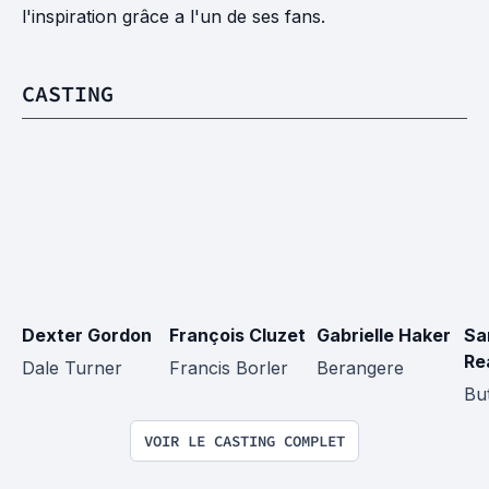
l'inspiration grâce a l'un de ses fans.
CASTING
Dexter Gordon
François Cluzet
Gabrielle Haker
Sa
Re
Dale Turner
Francis Borler
Berangere
Bu
VOIR LE CASTING COMPLET