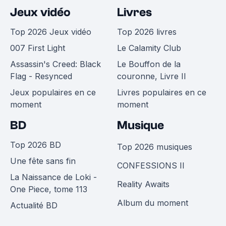
Jeux vidéo
Livres
Top 2026 Jeux vidéo
Top 2026 livres
007 First Light
Le Calamity Club
Assassin's Creed: Black
Le Bouffon de la
Flag - Resynced
couronne, Livre II
Jeux populaires en ce
Livres populaires en ce
moment
moment
BD
Musique
Top 2026 BD
Top 2026 musiques
Une fête sans fin
CONFESSIONS II
La Naissance de Loki -
Reality Awaits
One Piece, tome 113
Album du moment
Actualité BD