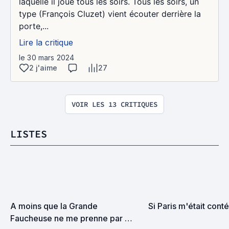
laquelle il joue tous les soirs. Tous les soirs, un
type (François Cluzet) vient écouter derrière la
porte,...
Lire la critique
le 30 mars 2024
2 j'aime
27
VOIR LES 13 CRITIQUES
LISTES
A moins que la Grande 
Si Paris m'était conté.
Faucheuse ne me prenne par 