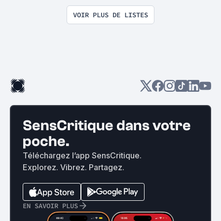
surprise on devrait se rencontrer
VOIR PLUS DE LISTES
SensCritique dans votre
poche.
Téléchargez l’app SensCritique.
Explorez. Vibrez. Partagez.
EN SAVOIR PLUS