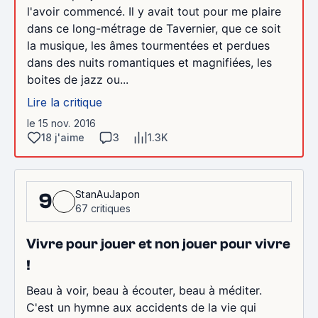
l'avoir commencé. Il y avait tout pour me plaire
dans ce long-métrage de Tavernier, que ce soit
la musique, les âmes tourmentées et perdues
dans des nuits romantiques et magnifiées, les
boites de jazz ou...
Lire la critique
le 15 nov. 2016
18 j'aime
3
1.3K
StanAuJapon
9
67 critiques
Vivre pour jouer et non jouer pour vivre
!
Beau à voir, beau à écouter, beau à méditer.
C'est un hymne aux accidents de la vie qui