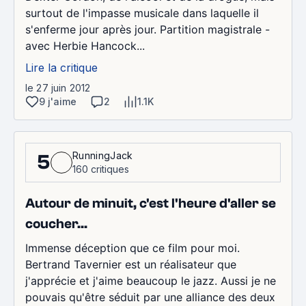
surtout de l'impasse musicale dans laquelle il
s'enferme jour après jour. Partition magistrale -
avec Herbie Hancock...
Lire la critique
le 27 juin 2012
9 j'aime
2
1.1K
RunningJack
5
160 critiques
Autour de minuit, c'est l'heure d'aller se
coucher...
Immense déception que ce film pour moi.
Bertrand Tavernier est un réalisateur que
j'apprécie et j'aime beaucoup le jazz. Aussi je ne
pouvais qu'être séduit par une alliance des deux