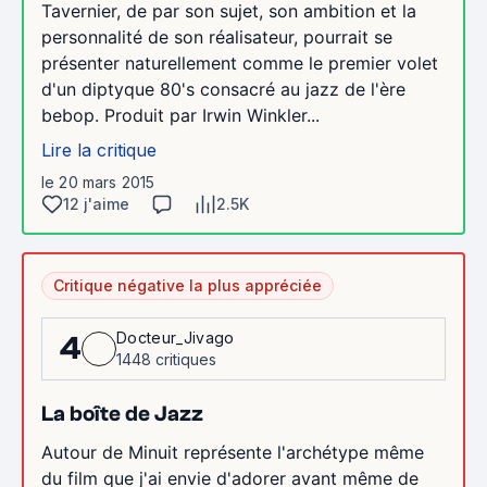
Tavernier, de par son sujet, son ambition et la
personnalité de son réalisateur, pourrait se
présenter naturellement comme le premier volet
d'un diptyque 80's consacré au jazz de l'ère
bebop. Produit par Irwin Winkler...
Lire la critique
le 20 mars 2015
12 j'aime
2.5K
Critique négative la plus appréciée
Docteur_Jivago
4
1448 critiques
La boîte de Jazz
Autour de Minuit représente l'archétype même
du film que j'ai envie d'adorer avant même de