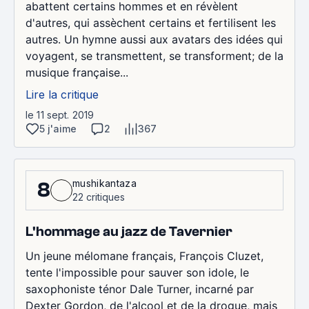
abattent certains hommes et en révèlent
d'autres, qui assèchent certains et fertilisent les
autres. Un hymne aussi aux avatars des idées qui
voyagent, se transmettent, se transforment; de la
musique française...
Lire la critique
le 11 sept. 2019
5 j'aime
2
367
mushikantaza
8
22 critiques
L'hommage au jazz de Tavernier
Un jeune mélomane français, François Cluzet,
tente l'impossible pour sauver son idole, le
saxophoniste ténor Dale Turner, incarné par
Dexter Gordon, de l'alcool et de la drogue, mais