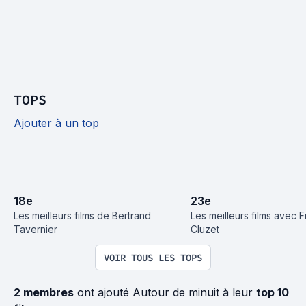
TOPS
Ajouter à un top
18
e
23
e
Les meilleurs films de Bertrand 
Les meilleurs films avec F
Tavernier
Cluzet
VOIR TOUS LES TOPS
2 membres
ont ajouté Autour de minuit à leur
top 10