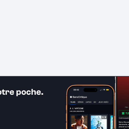
otre poche.