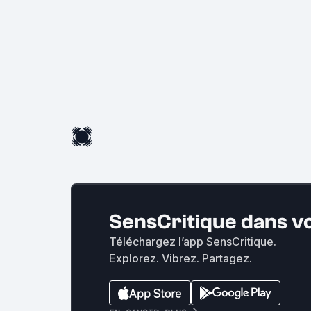
SensCritique dans v
Téléchargez l’app SensCritique.
Explorez. Vibrez. Partagez.