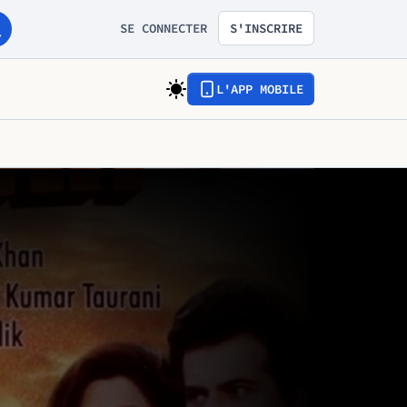
SE CONNECTER
S'INSCRIRE
L'APP MOBILE