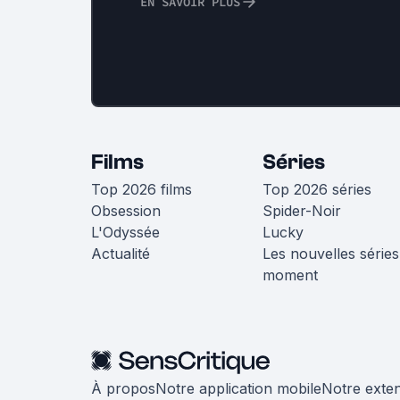
EN SAVOIR PLUS
Films
Séries
Top 2026 films
Top 2026 séries
Obsession
Spider-Noir
L'Odyssée
Lucky
Actualité
Les nouvelles séries
moment
À propos
Notre application mobile
Notre exte