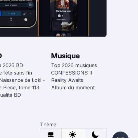
D
Musique
p 2026 BD
Top 2026 musiques
 fête sans fin
CONFESSIONS II
Naissance de Loki -
Reality Awaits
 Piece, tome 113
Album du moment
ualité BD
Thème