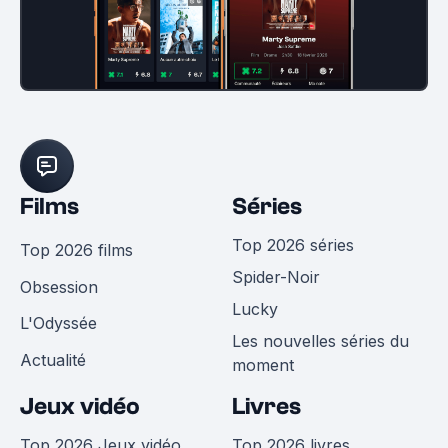
Films
Séries
Top 2026 séries
Top 2026 films
Spider-Noir
Obsession
Lucky
L'Odyssée
Les nouvelles séries du
Actualité
moment
Jeux vidéo
Livres
Top 2026 Jeux vidéo
Top 2026 livres