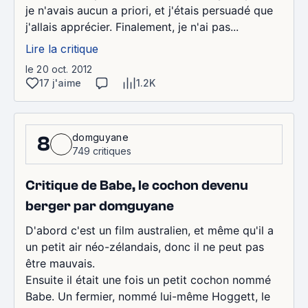
je n'avais aucun a priori, et j'étais persuadé que
j'allais apprécier. Finalement, je n'ai pas...
Lire la critique
le 20 oct. 2012
17 j'aime
1.2K
domguyane
8
749 critiques
Critique de Babe, le cochon devenu
berger par domguyane
D'abord c'est un film australien, et même qu'il a
un petit air néo-zélandais, donc il ne peut pas
être mauvais.
Ensuite il était une fois un petit cochon nommé
Babe. Un fermier, nommé lui-même Hoggett, le