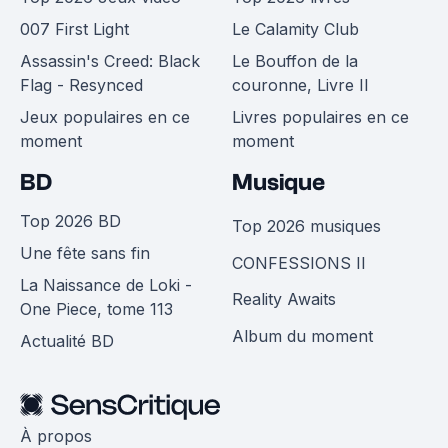
007 First Light
Le Calamity Club
Assassin's Creed: Black
Le Bouffon de la
Flag - Resynced
couronne, Livre II
Jeux populaires en ce
Livres populaires en ce
moment
moment
BD
Musique
Top 2026 BD
Top 2026 musiques
Une fête sans fin
CONFESSIONS II
La Naissance de Loki -
Reality Awaits
One Piece, tome 113
Album du moment
Actualité BD
À propos