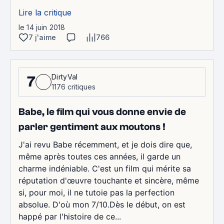
Lire la critique
le 14 juin 2018
7 j'aime
766
DirtyVal
7
1176 critiques
Babe, le film qui vous donne envie de
parler gentiment aux moutons !
J'ai revu Babe récemment, et je dois dire que,
même après toutes ces années, il garde un
charme indéniable. C'est un film qui mérite sa
réputation d'œuvre touchante et sincère, même
si, pour moi, il ne tutoie pas la perfection
absolue. D'où mon 7/10.​Dès le début, on est
happé par l'histoire de ce...