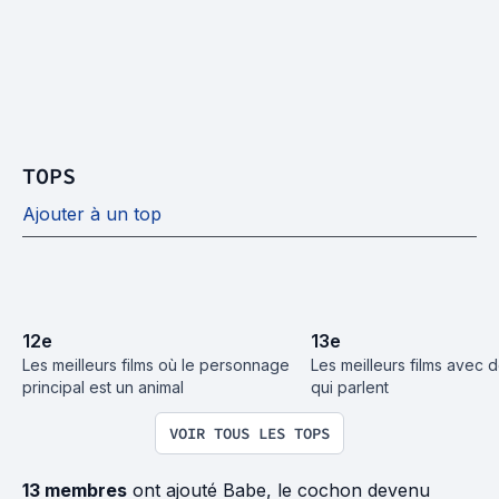
TOPS
Ajouter à un top
12
e
13
e
Les meilleurs films où le personnage 
Les meilleurs films avec 
principal est un animal
qui parlent
VOIR TOUS LES TOPS
13 membres
ont ajouté Babe, le cochon devenu