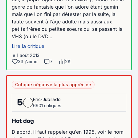
genre de fantaisie que l'on adore étant gamin
mais que l'on fini par détester par la suite, la
faute souvent à l'âge adulte mais aussi aux
petits frères ou petites soeurs qui se passent la
VHS (ou le DVD...
Lire la critique
le 1 août 2013
33 j'aime
7
2K
Critique négative la plus appréciée
Eric-Jubilado
5
6901 critiques
Hot dog
D'abord, il faut rappeler qu'en 1995, voir le nom