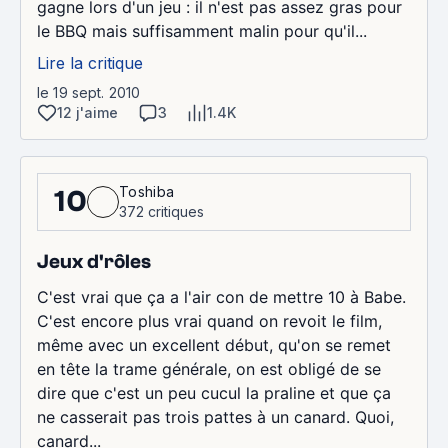
gagne lors d'un jeu : il n'est pas assez gras pour
le BBQ mais suffisamment malin pour qu'il...
Lire la critique
le 19 sept. 2010
12 j'aime
3
1.4K
Toshiba
10
372 critiques
Jeux d'rôles
C'est vrai que ça a l'air con de mettre 10 à Babe.
C'est encore plus vrai quand on revoit le film,
même avec un excellent début, qu'on se remet
en tête la trame générale, on est obligé de se
dire que c'est un peu cucul la praline et que ça
ne casserait pas trois pattes à un canard. Quoi,
canard...