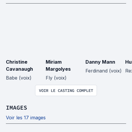
Christine 
Miriam 
Danny Mann
Hu
Cavanaugh
Margolyes
Ferdinand (voix)
Re
Babe (voix)
Fly (voix)
VOIR LE CASTING COMPLET
IMAGES
Voir les 17 images