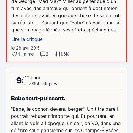
de George "Mad Max" Miller au générique d'un
film avec des animaux qui parlent à destination
des enfants avait eu quelque chose de salement
surréaliste... D'autant que "Babe" n'avait pour lui
que son image léchée, ses effets spéciaux (les...
Lire la critique
le 28 avr. 2015
4 j'aime
2
1.6K
titiro
9
854 critiques
Babe tout-puissant.
"Babe, le cochon devenu berger". Un titre pareil
pourrait rebuter n'importe qui. Et pourtant, en
allant le voir, à l'époque, un soir, en VO, dans une
célèbre salle parisienne sur les Champs-Élysées,