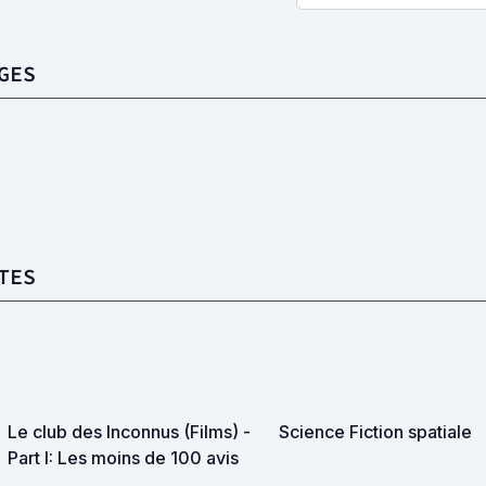
GES
TES
Le club des Inconnus (Films) -
Science Fiction spatiale
Part I: Les moins de 100 avis