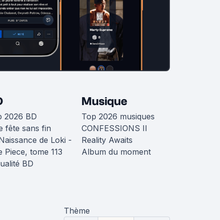
D
Musique
p 2026 BD
Top 2026 musiques
 fête sans fin
CONFESSIONS II
Naissance de Loki -
Reality Awaits
 Piece, tome 113
Album du moment
ualité BD
Thème