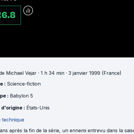
6.8
de
Michael Vejar
· 1 h 34 min
· 3 janvier 1999 (France)
e :
Science-fiction
pe :
Babylon 5
 d'origine :
États-Unis
e technique
ans après la fin de la série, un ennemi entrevu dans la sai