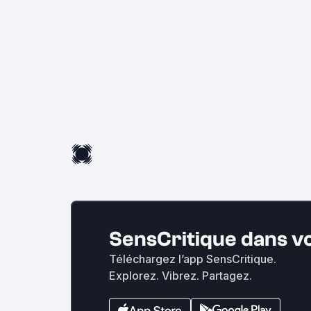
SensCritique dans v
Téléchargez l’app SensCritique.
Explorez. Vibrez. Partagez.