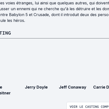
es voies étranges, lui ainsi que quelques autres, qui doive
usser un ennemi qui ne cherche qu'à les détruire et les d
entre Babylon 5 et Crusade, dont il introduit deux des perso
ule les héros.
TING
e
Jerry Doyle
Jeff Conaway
Carrie 
eitner
VOIR LE CASTING COMP