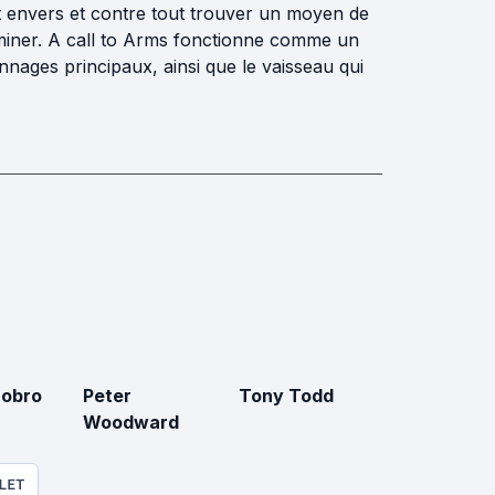
nt envers et contre tout trouver un moyen de
ominer. A call to Arms fonctionne comme un
nnages principaux, ainsi que le vaisseau qui
Dobro
Peter
Tony Todd
Woodward
LET