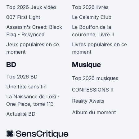
Top 2026 Jeux vidéo
Top 2026 livres
007 First Light
Le Calamity Club
Assassin's Creed: Black
Le Bouffon de la
Flag - Resynced
couronne, Livre II
Jeux populaires en ce
Livres populaires en ce
moment
moment
BD
Musique
Top 2026 BD
Top 2026 musiques
Une fête sans fin
CONFESSIONS II
La Naissance de Loki -
Reality Awaits
One Piece, tome 113
Album du moment
Actualité BD