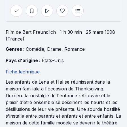
Film
de
Bart Freundlich
· 1 h 30 min
· 25 mars 1998
(France)
Genres : 
Comédie
, 
Drame
, 
Romance
Pays d'origine : 
États-Unis
Fiche technique
Les enfants de Lena et Hal se réunissent dans la
maison familiale a l'occasion de Thanksgiving.
Derrière la nostalgie de l'enfance retrouvée et le
plaisir d'etre ensemble se dessinent les heurts et les
désillusions de leur vie présente. Une sourde hostilité
s'installe entre parents et enfants et entre enfants. La
maison de cette famille modele va devenir le théâtre