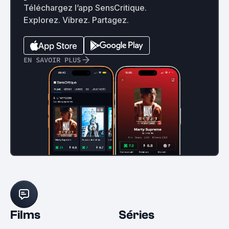
Téléchargez l’app SensCritique.
Explorez. Vibrez. Partagez.
EN SAVOIR PLUS
Films
Séries