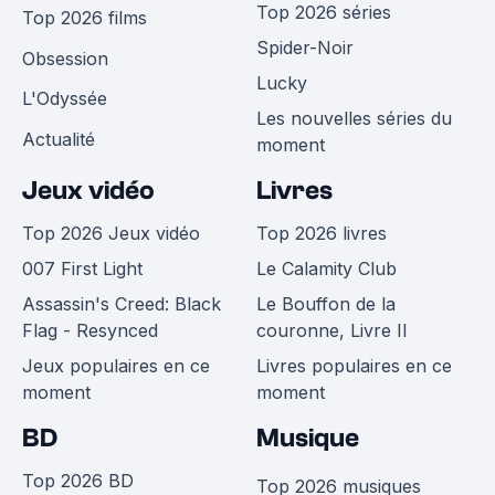
Top 2026 séries
Top 2026 films
Spider-Noir
Obsession
Lucky
L'Odyssée
Les nouvelles séries du
Actualité
moment
Jeux vidéo
Livres
Top 2026 Jeux vidéo
Top 2026 livres
007 First Light
Le Calamity Club
Assassin's Creed: Black
Le Bouffon de la
Flag - Resynced
couronne, Livre II
Jeux populaires en ce
Livres populaires en ce
moment
moment
BD
Musique
Top 2026 BD
Top 2026 musiques