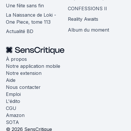
Une fête sans fin
CONFESSIONS II
La Naissance de Loki -
Reality Awaits
One Piece, tome 113
Album du moment
Actualité BD
À propos
Notre application mobile
Notre extension
Aide
Nous contacter
Emploi
L'édito
CGU
Amazon
SOTA
© 2026 SensCritique