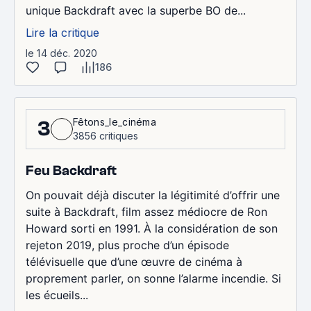
unique Backdraft avec la superbe BO de...
Lire la critique
le 14 déc. 2020
186
Fêtons_le_cinéma
3
3856 critiques
Feu Backdraft
On pouvait déjà discuter la légitimité d’offrir une
suite à Backdraft, film assez médiocre de Ron
Howard sorti en 1991. À la considération de son
rejeton 2019, plus proche d’un épisode
télévisuelle que d’une œuvre de cinéma à
proprement parler, on sonne l’alarme incendie. Si
les écueils...