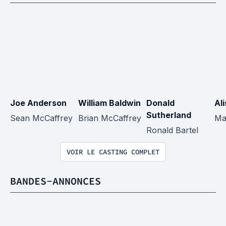
Joe Anderson
William Baldwin
Donald 
Al
Sutherland
Sean McCaffrey
Brian McCaffrey
Ma
Ronald Bartel
VOIR LE CASTING COMPLET
BANDES-ANNONCES