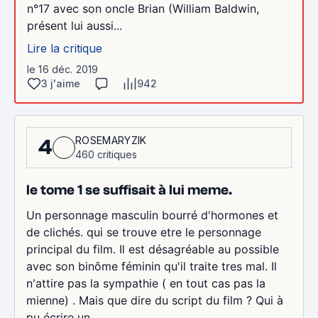
n°17 avec son oncle Brian (William Baldwin,
présent lui aussi...
Lire la critique
le 16 déc. 2019
3 j'aime
942
ROSEMARYZIK
4
460 critiques
le tome 1 se suffisait à lui meme.
Un personnage masculin bourré d'hormones et
de clichés. qui se trouve etre le personnage
principal du film. Il est désagréable au possible
avec son binôme féminin qu'il traite tres mal. Il
n'attire pas la sympathie ( en tout cas pas la
mienne) . Mais que dire du script du film ? Qui à
pu écrire un...