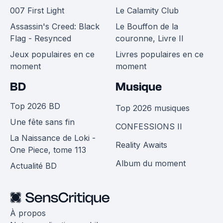
007 First Light
Le Calamity Club
Assassin's Creed: Black
Le Bouffon de la
Flag - Resynced
couronne, Livre II
Jeux populaires en ce
Livres populaires en ce
moment
moment
BD
Musique
Top 2026 BD
Top 2026 musiques
Une fête sans fin
CONFESSIONS II
La Naissance de Loki -
Reality Awaits
One Piece, tome 113
Album du moment
Actualité BD
À propos