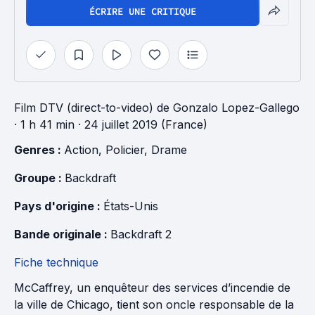
ÉCRIRE UNE CRITIQUE
Film DTV (direct-to-video)
de
Gonzalo Lopez-Gallego
· 1 h 41 min
· 24 juillet 2019 (France)
Genres : 
Action
, 
Policier
, 
Drame
Groupe : 
Backdraft
Pays d'origine : 
États-Unis
Bande originale : 
Backdraft 2
Fiche technique
McCaffrey, un enquêteur des services d’incendie de
la ville de Chicago, tient son oncle responsable de la