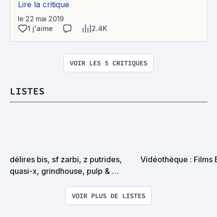
Lire la critique
le 22 mai 2019
1 j'aime
2.4K
VOIR LES 5 CRITIQUES
LISTES
délires bis, sf zarbi, z putrides, 
Vidéothèque : Films 
quasi-x, grindhouse, pulp & 
exploitation en tous genres
VOIR PLUS DE LISTES