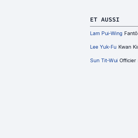
ET AUSSI
Lam Pui-Wing
Fantô
Lee Yuk-Fu
Kwan Ki
Sun Tit-Wui
Officier