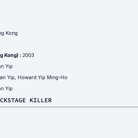
g Kong
g Kong) :
2003
n Yip
an Yip
,
Howard Yip Ming-Ho
n Yip
CKSTAGE KILLER