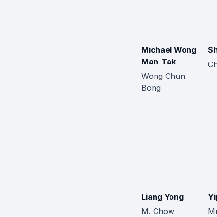
Michael Wong
Sh
Man-Tak
Ch
Wong Chun
Bong
Liang Yong
Yi
M. Chow
M