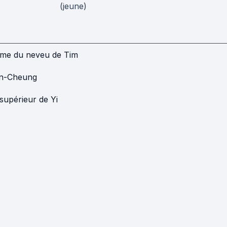
(jeune)
me du neveu de Tim
n-Cheung
 supérieur de Yi