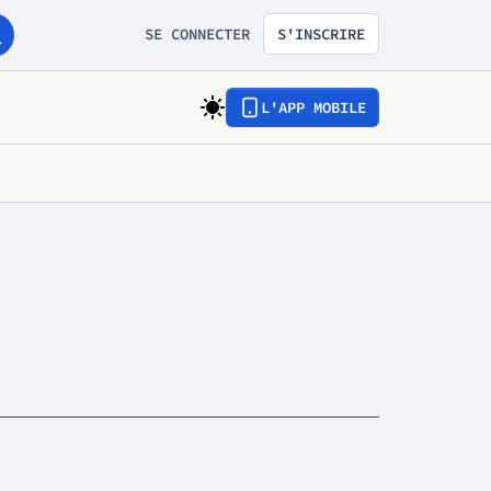
SE CONNECTER
S'INSCRIRE
L'APP MOBILE