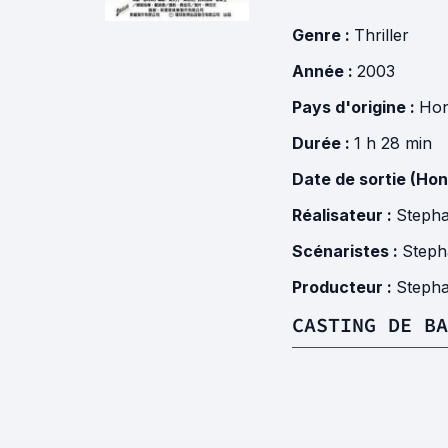
Genre :
Thriller
Année :
2003
Pays d'origine :
Hon
Durée :
1 h 28 min
Date de sortie (Hon
Réalisateur :
Stepha
Scénaristes :
Steph
Producteur :
Stepha
CASTING DE BA