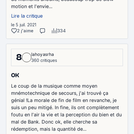
motion et l'envie...
Lire la critique
le 5 juil. 2021
2 j'aime
334
lahoyasrha
8
360 critiques
OK
Le coup de la musique comme moyen
mnémotechnique de secours, j'ai trouvé ça
génial !La morale de fin de film en revanche, je
suis un peu mitigé. In fine, ils ont complètement
foutu en l'air la vie et la perception du bien et du
mal de Bank. Donc ok, elle cherche sa
rédemption, mais la quantité de...