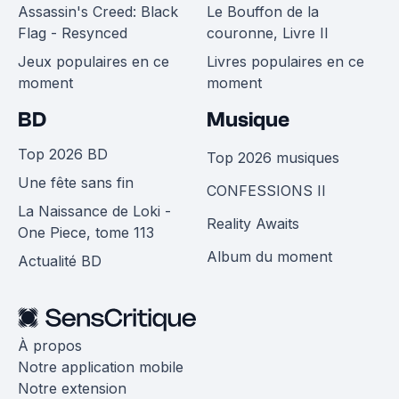
Assassin's Creed: Black
Le Bouffon de la
Flag - Resynced
couronne, Livre II
Jeux populaires en ce
Livres populaires en ce
moment
moment
BD
Musique
Top 2026 BD
Top 2026 musiques
Une fête sans fin
CONFESSIONS II
La Naissance de Loki -
Reality Awaits
One Piece, tome 113
Album du moment
Actualité BD
À propos
Notre application mobile
Notre extension