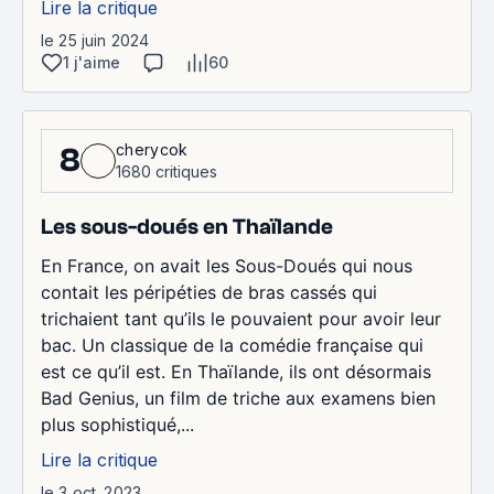
Lire la critique
le 25 juin 2024
1 j'aime
60
cherycok
8
1680 critiques
Les sous-doués en Thaïlande
En France, on avait les Sous-Doués qui nous
contait les péripéties de bras cassés qui
trichaient tant qu’ils le pouvaient pour avoir leur
bac. Un classique de la comédie française qui
est ce qu’il est. En Thaïlande, ils ont désormais
Bad Genius, un film de triche aux examens bien
plus sophistiqué,...
Lire la critique
le 3 oct. 2023