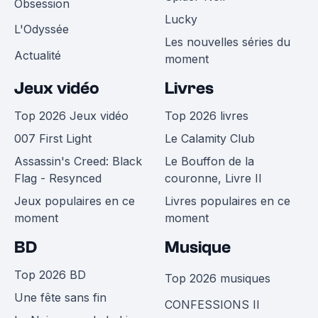
Obsession
Lucky
L'Odyssée
Les nouvelles séries du
Actualité
moment
Jeux vidéo
Livres
Top 2026 Jeux vidéo
Top 2026 livres
007 First Light
Le Calamity Club
Assassin's Creed: Black
Le Bouffon de la
Flag - Resynced
couronne, Livre II
Jeux populaires en ce
Livres populaires en ce
moment
moment
BD
Musique
Top 2026 BD
Top 2026 musiques
Une fête sans fin
CONFESSIONS II