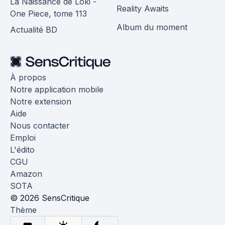
La Naissance de Loki -
Reality Awaits
One Piece, tome 113
Album du moment
Actualité BD
À propos
Notre application mobile
Notre extension
Aide
Nous contacter
Emploi
L'édito
CGU
Amazon
SOTA
© 2026 SensCritique
Thème