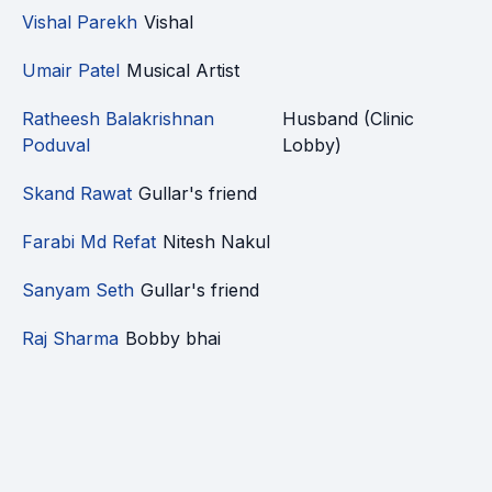
Vishal Parekh
Vishal
Umair Patel
Musical Artist
Ratheesh Balakrishnan
Husband (Clinic
Poduval
Lobby)
Skand Rawat
Gullar's friend
Farabi Md Refat
Nitesh Nakul
Sanyam Seth
Gullar's friend
Raj Sharma
Bobby bhai