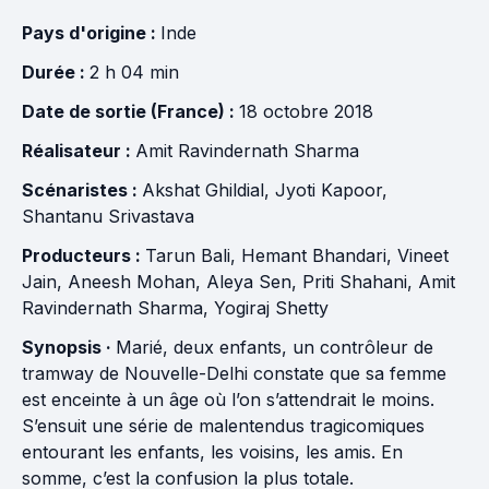
Pays d'origine :
Inde
Durée :
2 h 04 min
Date de sortie (France) :
18 octobre 2018
Réalisateur :
Amit Ravindernath Sharma
Scénaristes :
Akshat Ghildial
,
Jyoti Kapoor
,
Shantanu Srivastava
Producteurs :
Tarun Bali
,
Hemant Bhandari
,
Vineet
Jain
,
Aneesh Mohan
,
Aleya Sen
,
Priti Shahani
,
Amit
Ravindernath Sharma
,
Yogiraj Shetty
Synopsis ·
Marié, deux enfants, un contrôleur de
tramway de Nouvelle-Delhi constate que sa femme
est enceinte à un âge où l’on s’attendrait le moins.
S’ensuit une série de malentendus tragicomiques
entourant les enfants, les voisins, les amis. En
somme, c’est la confusion la plus totale.