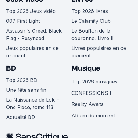
Top 2026 Jeux vidéo
Top 2026 livres
007 First Light
Le Calamity Club
Assassin's Creed: Black
Le Bouffon de la
Flag - Resynced
couronne, Livre II
Jeux populaires en ce
Livres populaires en ce
moment
moment
BD
Musique
Top 2026 BD
Top 2026 musiques
Une fête sans fin
CONFESSIONS II
La Naissance de Loki -
Reality Awaits
One Piece, tome 113
Album du moment
Actualité BD