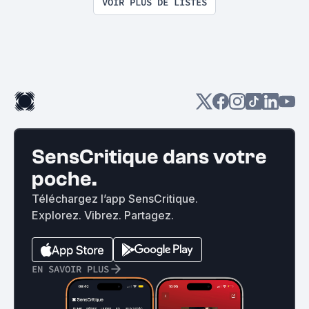
VOIR PLUS DE LISTES
SensCritique dans votre
poche.
Téléchargez l’app SensCritique.
Explorez. Vibrez. Partagez.
EN SAVOIR PLUS