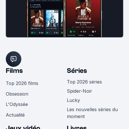
Films
Séries
Top 2026 séries
Top 2026 films
Spider-Noir
Obsession
Lucky
L'Odyssée
Les nouvelles séries du
Actualité
moment
Jeux vidéo
Livres