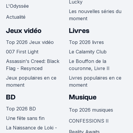
Lucky
L'Odyssée
Les nouvelles séries du
Actualité
moment
Jeux vidéo
Livres
Top 2026 Jeux vidéo
Top 2026 livres
007 First Light
Le Calamity Club
Assassin's Creed: Black
Le Bouffon de la
Flag - Resynced
couronne, Livre II
Jeux populaires en ce
Livres populaires en ce
moment
moment
BD
Musique
Top 2026 BD
Top 2026 musiques
Une fête sans fin
CONFESSIONS II
La Naissance de Loki -
Reality Awaits