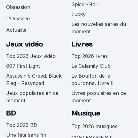
Spider-Noir
Obsession
Lucky
L'Odyssée
Les nouvelles séries du
Actualité
moment
Jeux vidéo
Livres
Top 2026 Jeux vidéo
Top 2026 livres
007 First Light
Le Calamity Club
Assassin's Creed: Black
Le Bouffon de la
Flag - Resynced
couronne, Livre II
Jeux populaires en ce
Livres populaires en ce
moment
moment
BD
Musique
Top 2026 BD
Top 2026 musiques
Une fête sans fin
CONFESSIONS II