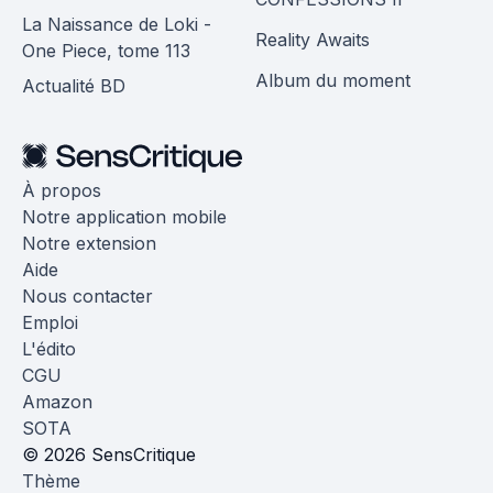
La Naissance de Loki -
Reality Awaits
One Piece, tome 113
Album du moment
Actualité BD
À propos
Notre application mobile
Notre extension
Aide
Nous contacter
Emploi
L'édito
CGU
Amazon
SOTA
© 2026 SensCritique
Thème