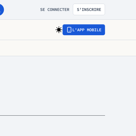
SE CONNECTER
S'INSCRIRE
L'APP MOBILE