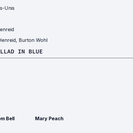
ts-Unis
enreid
Henreid
,
Burton Wohl
LLAD IN BLUE
m Bell
Mary Peach