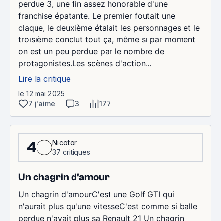
perdue 3, une fin assez honorable d'une
franchise épatante. Le premier foutait une
claque, le deuxième étalait les personnages et le
troisième conclut tout ça, même si par moment
on est un peu perdue par le nombre de
protagonistes.Les scènes d'action...
Lire la critique
le 12 mai 2025
7 j'aime
3
177
Nicotor
4
37 critiques
Un chagrin d'amour
Un chagrin d'amourC'est une Golf GTI qui
n'aurait plus qu'une vitesseC'est comme si balle
perdue n'avait plus sa Renault 21 Un chagrin