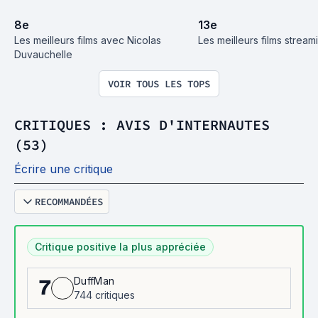
8
e
13
e
Les meilleurs films avec Nicolas 
Les meilleurs films strea
Duvauchelle
VOIR TOUS LES TOPS
CRITIQUES : AVIS D'INTERNAUTES
(53)
Écrire une critique
RECOMMANDÉES
Critique positive la plus appréciée
DuffMan
7
744 critiques