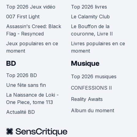
Top 2026 Jeux vidéo
Top 2026 livres
007 First Light
Le Calamity Club
Assassin's Creed: Black
Le Bouffon de la
Flag - Resynced
couronne, Livre II
Jeux populaires en ce
Livres populaires en ce
moment
moment
BD
Musique
Top 2026 BD
Top 2026 musiques
Une fête sans fin
CONFESSIONS II
La Naissance de Loki -
Reality Awaits
One Piece, tome 113
Album du moment
Actualité BD