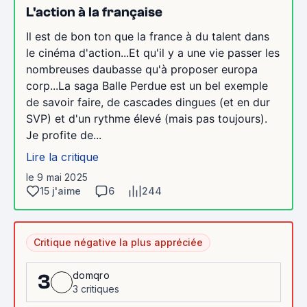
L'action à la française
Il est de bon ton que la france à du talent dans
le cinéma d'action...Et qu'il y a une vie passer les
nombreuses daubasse qu'à proposer europa
corp...La saga Balle Perdue est un bel exemple
de savoir faire, de cascades dingues (et en dur
SVP) et d'un rythme élevé (mais pas toujours).
Je profite de...
Lire la critique
le 9 mai 2025
15 j'aime
6
244
Critique négative la plus appréciée
domqro
3
3 critiques