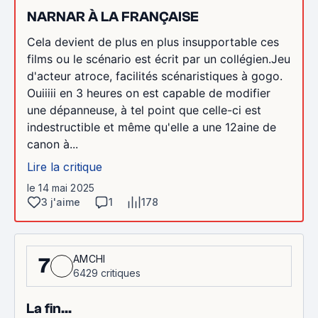
NARNAR À LA FRANÇAISE
Cela devient de plus en plus insupportable ces
films ou le scénario est écrit par un collégien.Jeu
d'acteur atroce, facilités scénaristiques à gogo.
Ouiiiii en 3 heures on est capable de modifier
une dépanneuse, à tel point que celle-ci est
indestructible et même qu'elle a une 12aine de
canon à...
Lire la critique
le 14 mai 2025
3 j'aime
1
178
AMCHI
7
6429 critiques
La fin...