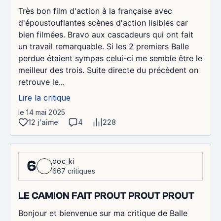
Très bon film d'action à la française avec
d'époustouflantes scènes d'action lisibles car
bien filmées. Bravo aux cascadeurs qui ont fait
un travail remarquable. Si les 2 premiers Balle
perdue étaient sympas celui-ci me semble être le
meilleur des trois. Suite directe du précèdent on
retrouve le...
Lire la critique
le 14 mai 2025
12 j'aime
4
228
doc_ki
6
667 critiques
LE CAMION FAIT PROUT PROUT PROUT
Bonjour et bienvenue sur ma critique de Balle