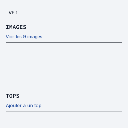
VF
1
IMAGES
Voir les 9 images
TOPS
Ajouter à un top