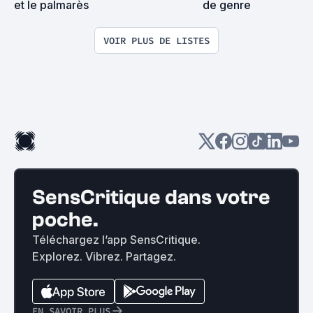
et le palmarès
de genre
VOIR PLUS DE LISTES
SensCritique dans votre
poche.
Téléchargez l’app SensCritique.
Explorez. Vibrez. Partagez.
EN SAVOIR PLUS