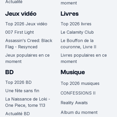
Actualité
moment
Jeux vidéo
Livres
Top 2026 Jeux vidéo
Top 2026 livres
007 First Light
Le Calamity Club
Assassin's Creed: Black
Le Bouffon de la
Flag - Resynced
couronne, Livre II
Jeux populaires en ce
Livres populaires en ce
moment
moment
BD
Musique
Top 2026 BD
Top 2026 musiques
Une fête sans fin
CONFESSIONS II
La Naissance de Loki -
Reality Awaits
One Piece, tome 113
Album du moment
Actualité BD