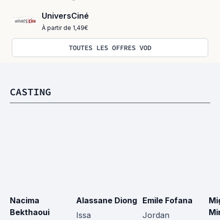
UniversCiné
À partir de 1,49€
TOUTES LES OFFRES VOD
CASTING
Nacima 
Alassane Diong
Emile Fofana
Mi
Bekthaoui
Mi
Issa
Jordan