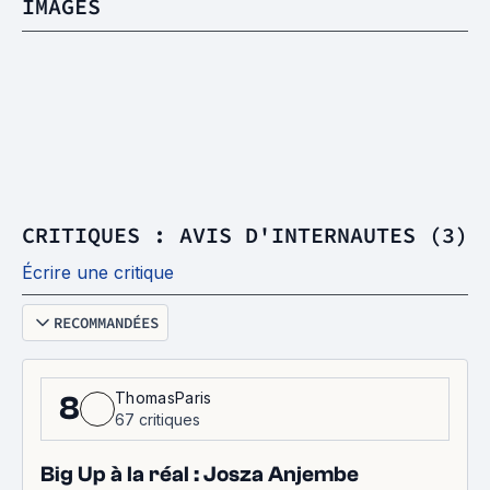
IMAGES
CRITIQUES : AVIS D'INTERNAUTES (3)
Écrire une critique
RECOMMANDÉES
ThomasParis
8
67 critiques
Big Up à la réal : Josza Anjembe