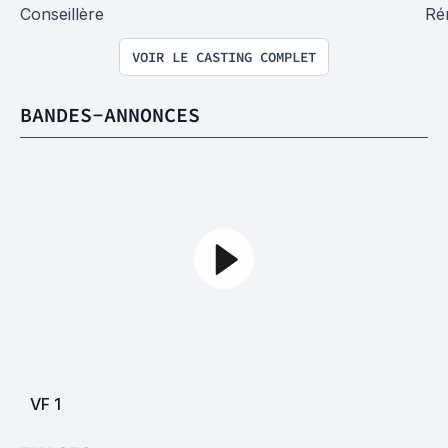
Conseillère
Ré
VOIR LE CASTING COMPLET
BANDES-ANNONCES
VF
1