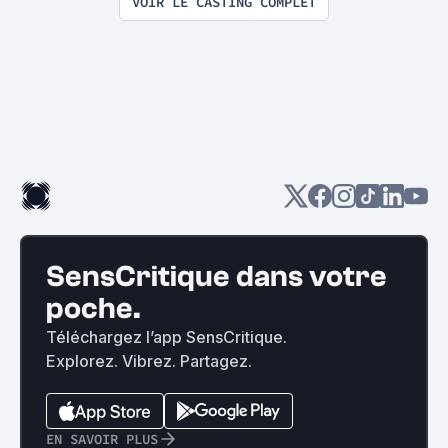
VOIR LE CASTING COMPLET
SensCritique dans votre
poche.
Téléchargez l’app SensCritique.
Explorez. Vibrez. Partagez.
EN SAVOIR PLUS