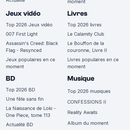
Actualité
moment
Jeux vidéo
Livres
Top 2026 Jeux vidéo
Top 2026 livres
007 First Light
Le Calamity Club
Assassin's Creed: Black
Le Bouffon de la
Flag - Resynced
couronne, Livre II
Jeux populaires en ce
Livres populaires en ce
moment
moment
BD
Musique
Top 2026 BD
Top 2026 musiques
Une fête sans fin
CONFESSIONS II
La Naissance de Loki -
Reality Awaits
One Piece, tome 113
Album du moment
Actualité BD