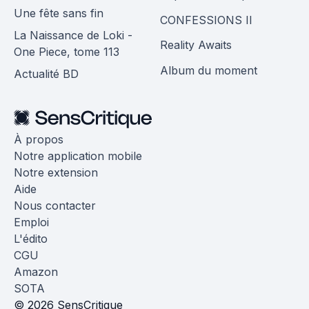
Une fête sans fin
CONFESSIONS II
La Naissance de Loki -
Reality Awaits
One Piece, tome 113
Album du moment
Actualité BD
À propos
Notre application mobile
Notre extension
Aide
Nous contacter
Emploi
L'édito
CGU
Amazon
SOTA
© 2026 SensCritique