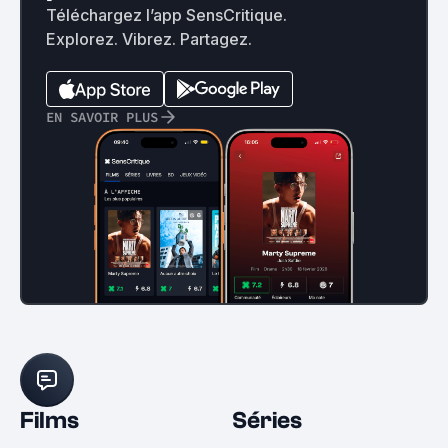
Téléchargez l’app SensCritique.
Explorez. Vibrez. Partagez.
EN SAVOIR PLUS
Films
Séries