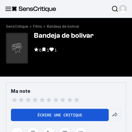
SensCritique
>
Films
>
Bandeja de bolivar
Bandeja de bolivar
0
1
1
Ma note
ÉCRIRE UNE CRITIQUE