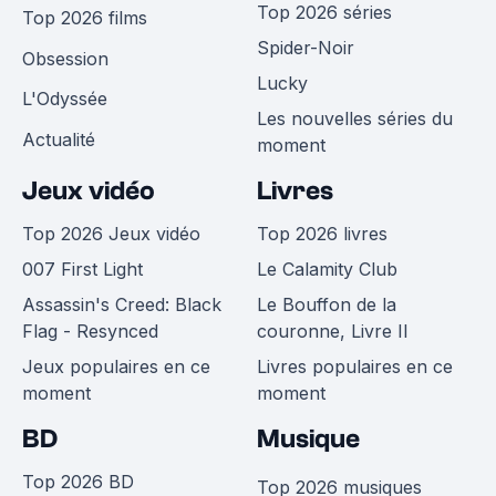
Top 2026 séries
Top 2026 films
Spider-Noir
Obsession
Lucky
L'Odyssée
Les nouvelles séries du
Actualité
moment
Jeux vidéo
Livres
Top 2026 Jeux vidéo
Top 2026 livres
007 First Light
Le Calamity Club
Assassin's Creed: Black
Le Bouffon de la
Flag - Resynced
couronne, Livre II
Jeux populaires en ce
Livres populaires en ce
moment
moment
BD
Musique
Top 2026 BD
Top 2026 musiques