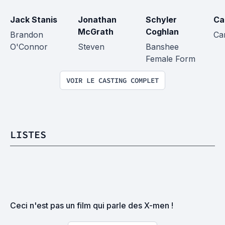
Jack Stanis
Jonathan 
Schyler 
Ca
McGrath
Coghlan
Brandon 
Ca
O'Connor
Steven
Banshee 
Female Form
VOIR LE CASTING COMPLET
LISTES
Ceci n'est pas un film qui parle des X-men !