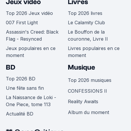
Jeux vidéo
Livres
Top 2026 Jeux vidéo
Top 2026 livres
007 First Light
Le Calamity Club
Assassin's Creed: Black
Le Bouffon de la
Flag - Resynced
couronne, Livre II
Jeux populaires en ce
Livres populaires en ce
moment
moment
BD
Musique
Top 2026 BD
Top 2026 musiques
Une fête sans fin
CONFESSIONS II
La Naissance de Loki -
Reality Awaits
One Piece, tome 113
Album du moment
Actualité BD