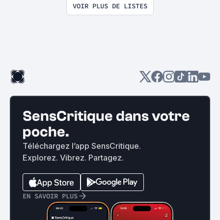
VOIR PLUS DE LISTES
SensCritique dans votre
poche.
Téléchargez l’app SensCritique.
Explorez. Vibrez. Partagez.
EN SAVOIR PLUS