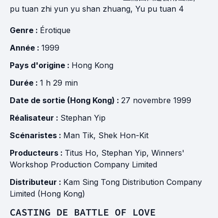
pu tuan zhi yun yu shan zhuang, Yu pu tuan 4
Genre :
Érotique
Année :
1999
Pays d'origine :
Hong Kong
Durée :
1 h 29 min
Date de sortie (Hong Kong) :
27 novembre 1999
Réalisateur :
Stephan Yip
Scénaristes :
Man Tik
,
Shek Hon-Kit
Producteurs :
Titus Ho
,
Stephan Yip
,
Winners'
Workshop Production Company Limited
Distributeur :
Kam Sing Tong Distribution Company
Limited (Hong Kong)
CASTING DE BATTLE OF LOVE