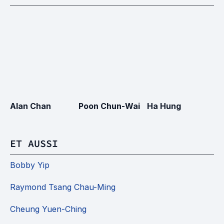
Alan Chan
Poon Chun-Wai
Ha Hung
Ph
ET AUSSI
Bobby Yip
Raymond Tsang Chau-Ming
Cheung Yuen-Ching