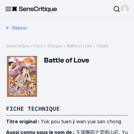
Retour
SensCritique
>
Films
>
Érotique
>
Battle of Love
>
Details
Battle of Love
FICHE TECHNIQUE
Titre original :
Yuk pou tuen ji wan yue san chong
Aussi connu sous le nom de :
玉蒲團四之雲雨山莊, Yu