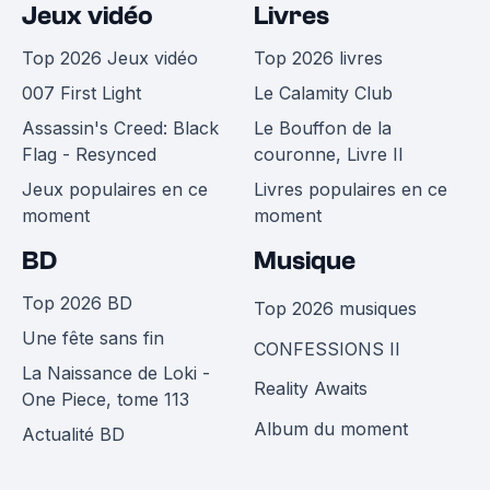
Jeux vidéo
Livres
Top 2026 Jeux vidéo
Top 2026 livres
007 First Light
Le Calamity Club
Assassin's Creed: Black
Le Bouffon de la
Flag - Resynced
couronne, Livre II
Jeux populaires en ce
Livres populaires en ce
moment
moment
BD
Musique
Top 2026 BD
Top 2026 musiques
Une fête sans fin
CONFESSIONS II
La Naissance de Loki -
Reality Awaits
One Piece, tome 113
Album du moment
Actualité BD