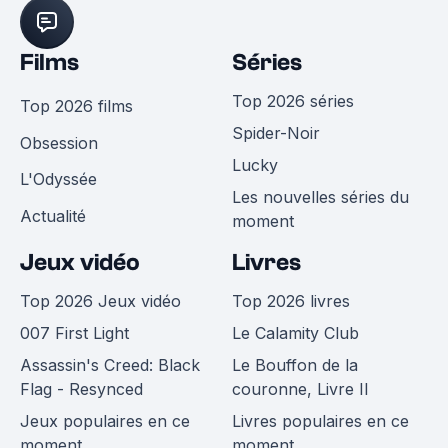
Films
Séries
Top 2026 séries
Top 2026 films
Spider-Noir
Obsession
Lucky
L'Odyssée
Les nouvelles séries du
Actualité
moment
Jeux vidéo
Livres
Top 2026 Jeux vidéo
Top 2026 livres
007 First Light
Le Calamity Club
Assassin's Creed: Black
Le Bouffon de la
Flag - Resynced
couronne, Livre II
Jeux populaires en ce
Livres populaires en ce
moment
moment