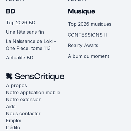
BD
Musique
Top 2026 BD
Top 2026 musiques
Une fête sans fin
CONFESSIONS II
La Naissance de Loki -
Reality Awaits
One Piece, tome 113
Album du moment
Actualité BD
À propos
Notre application mobile
Notre extension
Aide
Nous contacter
Emploi
L'édito