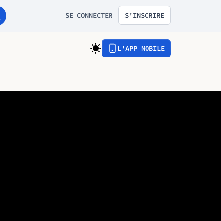
SE CONNECTER
S'INSCRIRE
L'APP MOBILE