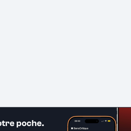
otre poche.