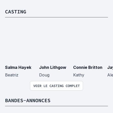
CASTING
Salma Hayek
John Lithgow
Connie Britton
Ja
Beatriz
Doug
Kathy
Al
VOIR LE CASTING COMPLET
BANDES-ANNONCES