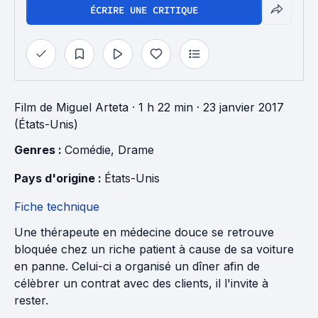
ÉCRIRE UNE CRITIQUE
Film
de
Miguel Arteta
· 1 h 22 min
· 23 janvier 2017
(États-Unis)
Genres : 
Comédie
, 
Drame
Pays d'origine : 
États-Unis
Fiche technique
Une thérapeute en médecine douce se retrouve
bloquée chez un riche patient à cause de sa voiture
en panne. Celui-ci a organisé un dîner afin de
célèbrer un contrat avec des clients, il l'invite à
rester.