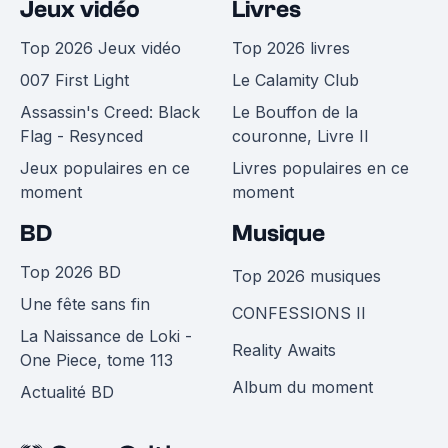
Jeux vidéo
Livres
Top 2026 Jeux vidéo
Top 2026 livres
007 First Light
Le Calamity Club
Assassin's Creed: Black
Le Bouffon de la
Flag - Resynced
couronne, Livre II
Jeux populaires en ce
Livres populaires en ce
moment
moment
BD
Musique
Top 2026 BD
Top 2026 musiques
Une fête sans fin
CONFESSIONS II
La Naissance de Loki -
Reality Awaits
One Piece, tome 113
Album du moment
Actualité BD