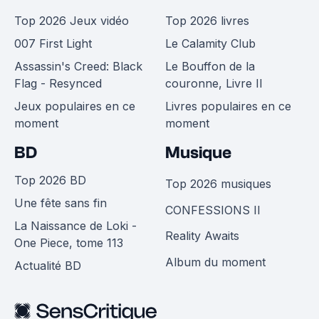
Top 2026 Jeux vidéo
Top 2026 livres
007 First Light
Le Calamity Club
Assassin's Creed: Black
Le Bouffon de la
Flag - Resynced
couronne, Livre II
Jeux populaires en ce
Livres populaires en ce
moment
moment
BD
Musique
Top 2026 BD
Top 2026 musiques
Une fête sans fin
CONFESSIONS II
La Naissance de Loki -
Reality Awaits
One Piece, tome 113
Album du moment
Actualité BD