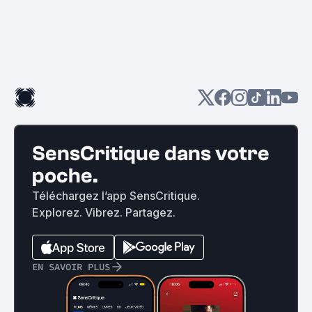
SensCritique dans votre
poche.
Téléchargez l’app SensCritique.
Explorez. Vibrez. Partagez.
EN SAVOIR PLUS