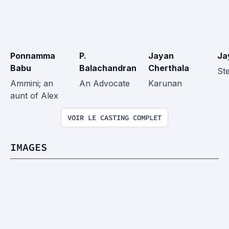
Ponnamma 
P. 
Jayan 
Ja
Babu
Balachandran
Cherthala
St
Ammini; an 
An Advocate
Karunan
aunt of Alex
VOIR LE CASTING COMPLET
IMAGES