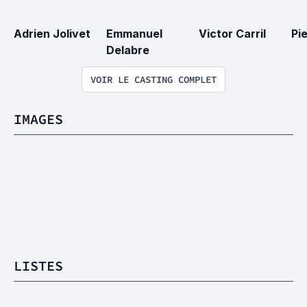
Adrien Jolivet
Emmanuel 
Victor Carril
Pi
Delabre
VOIR LE CASTING COMPLET
IMAGES
LISTES