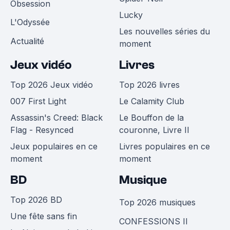
Obsession
Lucky
L'Odyssée
Les nouvelles séries du
Actualité
moment
Jeux vidéo
Livres
Top 2026 Jeux vidéo
Top 2026 livres
007 First Light
Le Calamity Club
Assassin's Creed: Black
Le Bouffon de la
Flag - Resynced
couronne, Livre II
Jeux populaires en ce
Livres populaires en ce
moment
moment
BD
Musique
Top 2026 BD
Top 2026 musiques
Une fête sans fin
CONFESSIONS II