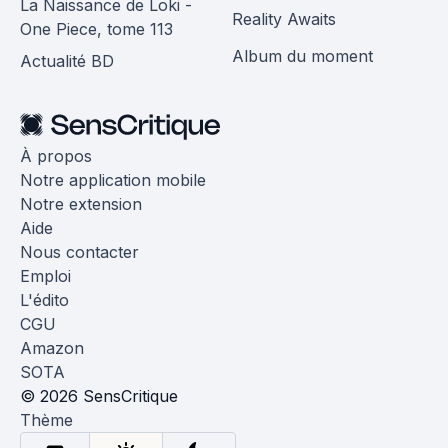
La Naissance de Loki -
Reality Awaits
One Piece, tome 113
Album du moment
Actualité BD
À propos
Notre application mobile
Notre extension
Aide
Nous contacter
Emploi
L'édito
CGU
Amazon
SOTA
© 2026 SensCritique
Thème