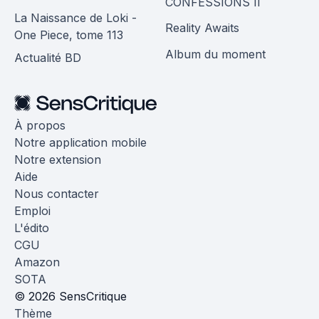
CONFESSIONS II
La Naissance de Loki -
Reality Awaits
One Piece, tome 113
Album du moment
Actualité BD
À propos
Notre application mobile
Notre extension
Aide
Nous contacter
Emploi
L'édito
CGU
Amazon
SOTA
© 2026 SensCritique
Thème