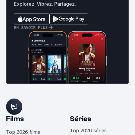
Explorez. Vibrez. Partagez.
EN SAVOIR PLUS
Films
Séries
Top 2026 séries
Top 2026 films