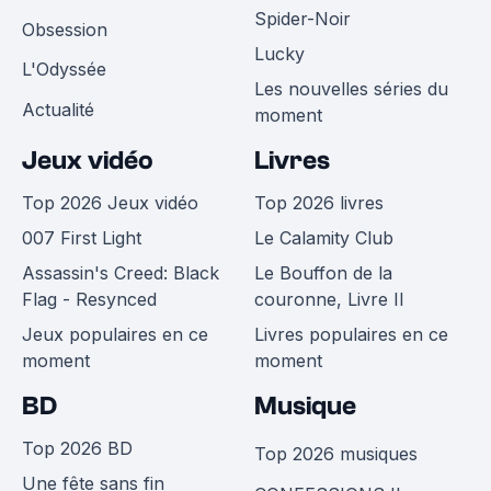
Spider-Noir
Obsession
Lucky
L'Odyssée
Les nouvelles séries du
Actualité
moment
Jeux vidéo
Livres
Top 2026 Jeux vidéo
Top 2026 livres
007 First Light
Le Calamity Club
Assassin's Creed: Black
Le Bouffon de la
Flag - Resynced
couronne, Livre II
Jeux populaires en ce
Livres populaires en ce
moment
moment
BD
Musique
Top 2026 BD
Top 2026 musiques
Une fête sans fin