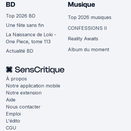
BD
Musique
Top 2026 BD
Top 2026 musiques
Une fête sans fin
CONFESSIONS II
La Naissance de Loki -
Reality Awaits
One Piece, tome 113
Album du moment
Actualité BD
À propos
Notre application mobile
Notre extension
Aide
Nous contacter
Emploi
L'édito
CGU