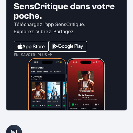
SensCritique dans votre
poche.
Téléchargez l’app SensCritique.
Explorez. Vibrez. Partagez.
EN SAVOIR PLUS