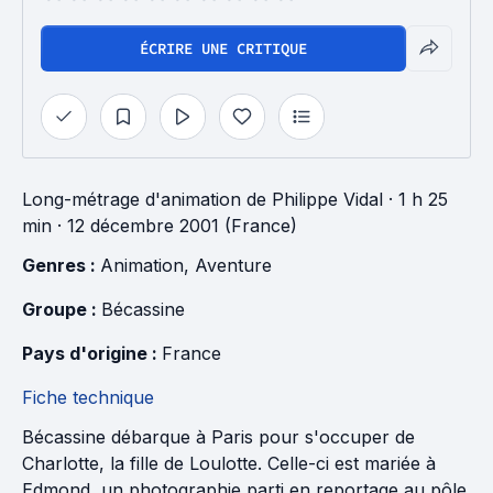
ÉCRIRE UNE CRITIQUE
Long-métrage d'animation
de
Philippe Vidal
· 1 h 25
min
· 12 décembre 2001 (France)
Genres : 
Animation
, 
Aventure
Groupe : 
Bécassine
Pays d'origine : 
France
Fiche technique
Bécassine débarque à Paris pour s'occuper de
Charlotte, la fille de Loulotte. Celle-ci est mariée à
Edmond, un photographie parti en reportage au pôle