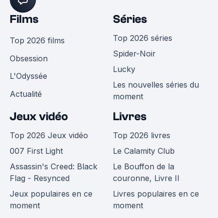
Films
Séries
Top 2026 séries
Top 2026 films
Spider-Noir
Obsession
Lucky
L'Odyssée
Les nouvelles séries du
Actualité
moment
Jeux vidéo
Livres
Top 2026 Jeux vidéo
Top 2026 livres
007 First Light
Le Calamity Club
Assassin's Creed: Black
Le Bouffon de la
Flag - Resynced
couronne, Livre II
Jeux populaires en ce
Livres populaires en ce
moment
moment