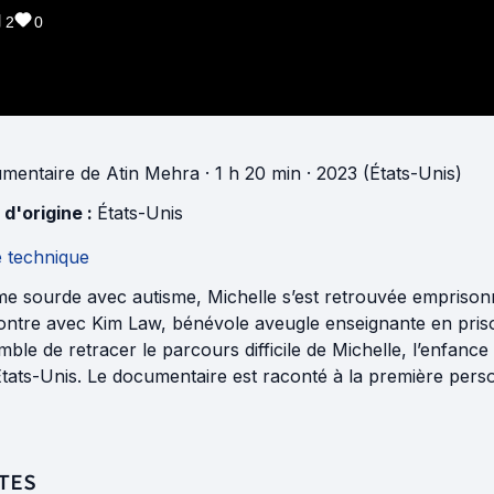
2
0
mentaire
de
Atin Mehra
· 1 h 20 min
· 2023 (États-Unis)
 d'origine :
États-Unis
e technique
e sourde avec autisme, Michelle s’est retrouvée emprisonn
ntre avec Kim Law, bénévole aveugle enseignante en prison
ble de retracer le parcours difficile de Michelle, l’enfance
tats-Unis. Le documentaire est raconté à la première perso
TES