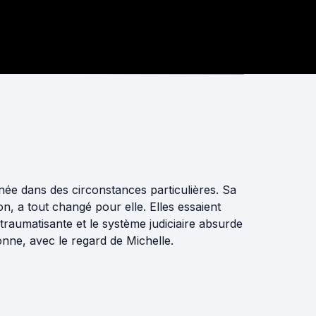
ée dans des circonstances particulières. Sa
, a tout changé pour elle. Elles essaient
 traumatisante et le système judiciaire absurde
nne, avec le regard de Michelle.