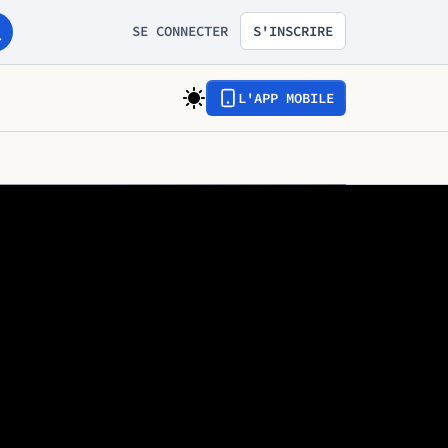
SE CONNECTER
S'INSCRIRE
L'APP MOBILE