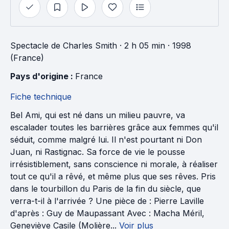
Spectacle
de
Charles Smith
· 2 h 05 min
· 1998
(France)
Pays d'origine : 
France
Fiche technique
Bel Ami, qui est né dans un milieu pauvre, va
escalader toutes les barrières grâce aux femmes qu'il
séduit, comme malgré lui. Il n'est pourtant ni Don
Juan, ni Rastignac. Sa force de vie le pousse
irrésistiblement, sans conscience ni morale, à réaliser
tout ce qu'il a rêvé, et même plus que ses rêves. Pris
dans le tourbillon du Paris de la fin du siècle, que
verra-t-il à l'arrivée ? Une pièce de : Pierre Laville
d'après : Guy de Maupassant Avec : Macha Méril,
Geneviève Casile (Molière...
Voir plus