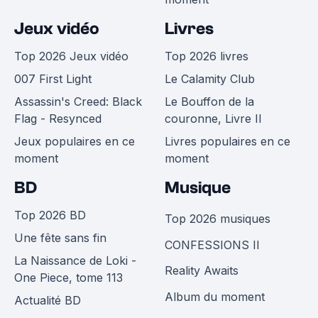
Jeux vidéo
Livres
Top 2026 Jeux vidéo
Top 2026 livres
007 First Light
Le Calamity Club
Assassin's Creed: Black
Le Bouffon de la
Flag - Resynced
couronne, Livre II
Jeux populaires en ce
Livres populaires en ce
moment
moment
BD
Musique
Top 2026 BD
Top 2026 musiques
Une fête sans fin
CONFESSIONS II
La Naissance de Loki -
Reality Awaits
One Piece, tome 113
Album du moment
Actualité BD