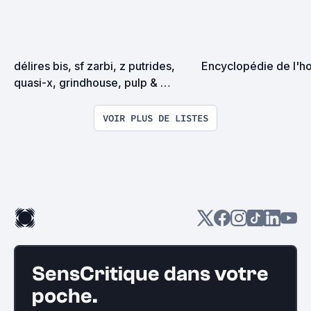
délires bis, sf zarbi, z putrides, 
Encyclopédie de l'ho
quasi-x, grindhouse, pulp & 
exploitation en tous genres
VOIR PLUS DE LISTES
SensCritique dans votre
poche.