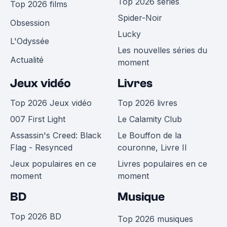
Top 2026 séries
Top 2026 films
Spider-Noir
Obsession
Lucky
L'Odyssée
Les nouvelles séries du
Actualité
moment
Jeux vidéo
Livres
Top 2026 Jeux vidéo
Top 2026 livres
007 First Light
Le Calamity Club
Assassin's Creed: Black
Le Bouffon de la
Flag - Resynced
couronne, Livre II
Jeux populaires en ce
Livres populaires en ce
moment
moment
BD
Musique
Top 2026 BD
Top 2026 musiques