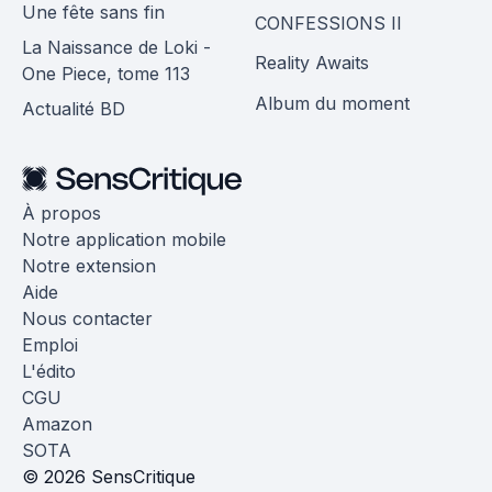
Une fête sans fin
CONFESSIONS II
La Naissance de Loki -
Reality Awaits
One Piece, tome 113
Album du moment
Actualité BD
À propos
Notre application mobile
Notre extension
Aide
Nous contacter
Emploi
L'édito
CGU
Amazon
SOTA
© 2026 SensCritique