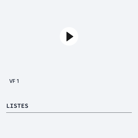
VF
1
LISTES