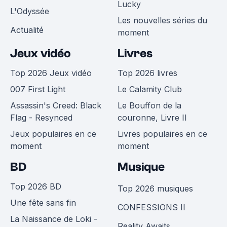
Lucky
L'Odyssée
Les nouvelles séries du
Actualité
moment
Jeux vidéo
Livres
Top 2026 Jeux vidéo
Top 2026 livres
007 First Light
Le Calamity Club
Assassin's Creed: Black
Le Bouffon de la
Flag - Resynced
couronne, Livre II
Jeux populaires en ce
Livres populaires en ce
moment
moment
BD
Musique
Top 2026 BD
Top 2026 musiques
Une fête sans fin
CONFESSIONS II
La Naissance de Loki -
Reality Awaits