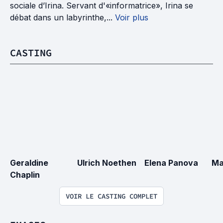
sociale d’Irina. Servant d'«informatrice», Irina se
débat dans un labyrinthe,...
Voir plus
CASTING
Geraldine 
Ulrich Noethen
Elena Panova
Ma
Chaplin
VOIR LE CASTING COMPLET