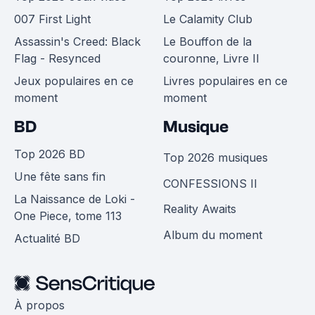
007 First Light
Le Calamity Club
Assassin's Creed: Black
Le Bouffon de la
Flag - Resynced
couronne, Livre II
Jeux populaires en ce
Livres populaires en ce
moment
moment
BD
Musique
Top 2026 BD
Top 2026 musiques
Une fête sans fin
CONFESSIONS II
La Naissance de Loki -
Reality Awaits
One Piece, tome 113
Album du moment
Actualité BD
À propos