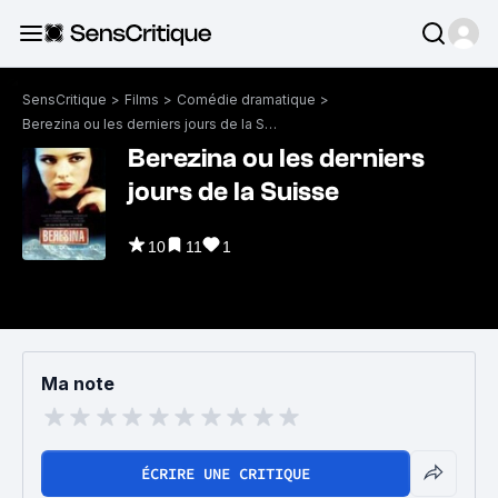
SensCritique
>
Films
>
Comédie dramatique
>
Berezina ou les derniers jours de la Suisse
Berezina ou les derniers
jours de la Suisse
10
11
1
Ma note
ÉCRIRE UNE CRITIQUE