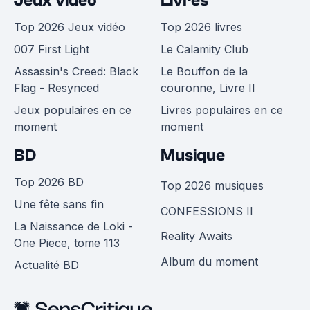
Jeux vidéo
Livres
Top 2026 Jeux vidéo
Top 2026 livres
007 First Light
Le Calamity Club
Assassin's Creed: Black
Le Bouffon de la
Flag - Resynced
couronne, Livre II
Jeux populaires en ce
Livres populaires en ce
moment
moment
BD
Musique
Top 2026 BD
Top 2026 musiques
Une fête sans fin
CONFESSIONS II
La Naissance de Loki -
Reality Awaits
One Piece, tome 113
Album du moment
Actualité BD