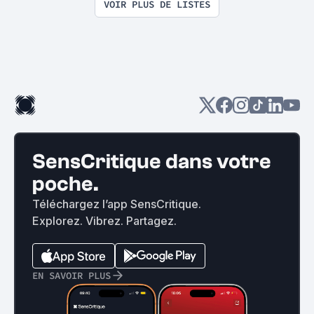
VOIR PLUS DE LISTES
SensCritique dans votre
poche.
Téléchargez l’app SensCritique.
Explorez. Vibrez. Partagez.
EN SAVOIR PLUS