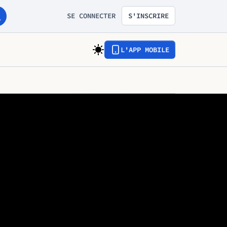
SE CONNECTER
S'INSCRIRE
L'APP MOBILE