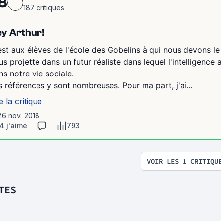
8
187 critiques
y Arthur!
est aux élèves de l'école des Gobelins à qui nous devons le
us projette dans un futur réaliste dans lequel l'intelligence
ns notre vie sociale.
s références y sont nombreuses. Pour ma part, j'ai...
e la critique
26 nov. 2018
4 j'aime
793
VOIR LES 1 CRITIQU
TES