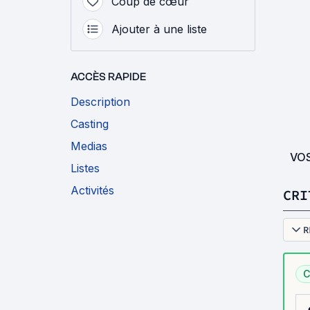
Coup de cœur
Ajouter à une liste
ACCÈS RAPIDE
Description
Casting
Medias
VO
Listes
Activités
CRI
R
C