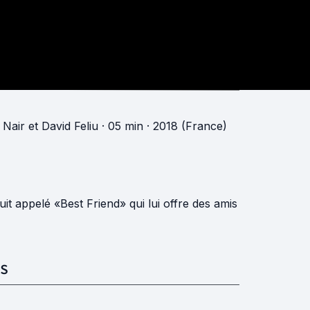
 Nair
et
David Feliu
· 05 min
· 2018 (France)
t appelé «Best Friend» qui lui offre des amis
S