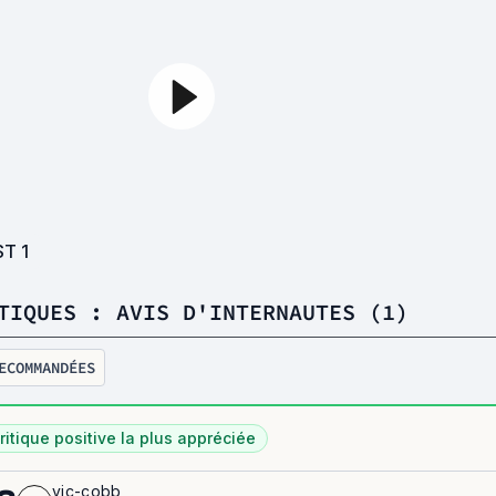
ST
1
TIQUES : AVIS D'INTERNAUTES (1)
ECOMMANDÉES
ritique positive la plus appréciée
vic-cobb