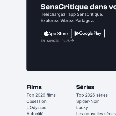
SensCritique dans v
Téléchargez l’app SensCritique.
Explorez. Vibrez. Partagez.
EN SAVOIR PLUS
Films
Séries
Top 2026 films
Top 2026 séries
Obsession
Spider-Noir
L'Odyssée
Lucky
Actualité
Les nouvelles séries