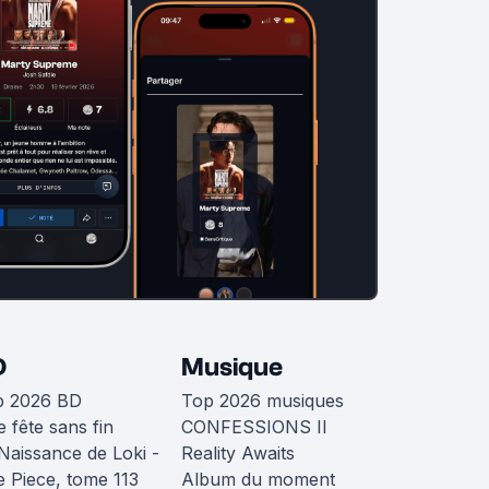
D
Musique
p 2026 BD
Top 2026 musiques
 fête sans fin
CONFESSIONS II
Naissance de Loki -
Reality Awaits
 Piece, tome 113
Album du moment