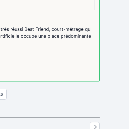
 très réussi Best Friend, court-métrage qui
 artificielle occupe une place prédominante
ES