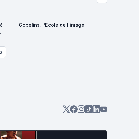
 à
Gobelins, l'Ecole de l'image
s
S