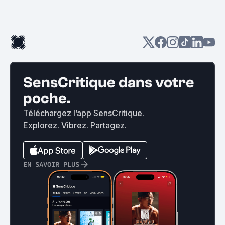
SensCritique dans votre
poche.
Téléchargez l’app SensCritique.
Explorez. Vibrez. Partagez.
EN SAVOIR PLUS