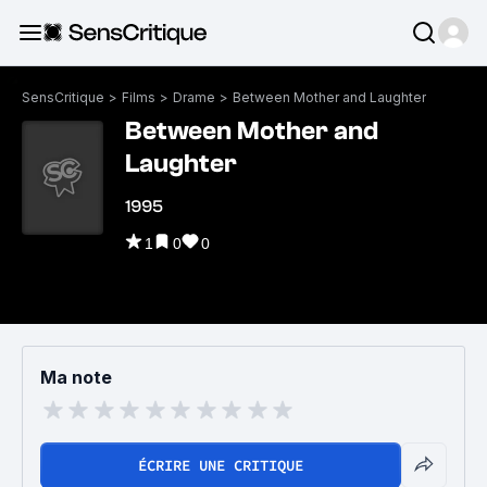
SensCritique
>
Films
>
Drame
>
Between Mother and Laughter
Between Mother and
Laughter
1995
1
0
0
Ma note
ÉCRIRE UNE CRITIQUE