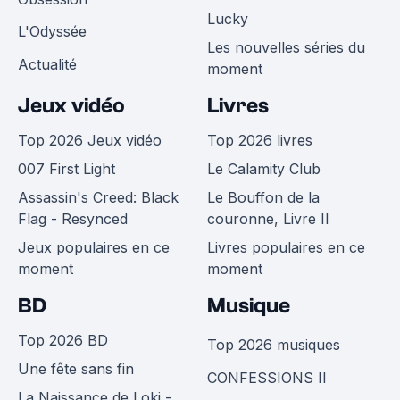
Lucky
L'Odyssée
Les nouvelles séries du
Actualité
moment
Jeux vidéo
Livres
Top 2026 Jeux vidéo
Top 2026 livres
007 First Light
Le Calamity Club
Assassin's Creed: Black
Le Bouffon de la
Flag - Resynced
couronne, Livre II
Jeux populaires en ce
Livres populaires en ce
moment
moment
BD
Musique
Top 2026 BD
Top 2026 musiques
Une fête sans fin
CONFESSIONS II
La Naissance de Loki -