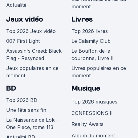
Actualité
moment
Jeux vidéo
Livres
Top 2026 Jeux vidéo
Top 2026 livres
007 First Light
Le Calamity Club
Assassin's Creed: Black
Le Bouffon de la
Flag - Resynced
couronne, Livre II
Jeux populaires en ce
Livres populaires en ce
moment
moment
BD
Musique
Top 2026 BD
Top 2026 musiques
Une fête sans fin
CONFESSIONS II
La Naissance de Loki -
Reality Awaits
One Piece, tome 113
Album du moment
Actualité BD