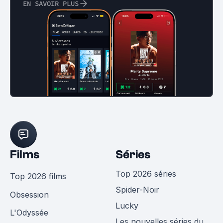
EN SAVOIR PLUS
Films
Séries
Top 2026 séries
Top 2026 films
Spider-Noir
Obsession
Lucky
L'Odyssée
Les nouvelles séries du