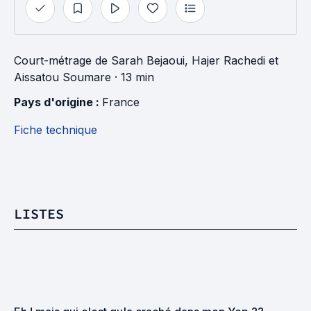
Court-métrage
de
Sarah Bejaoui
,
Hajer Rachedi
et
Aissatou Soumare
· 13 min
Pays d'origine : 
France
Fiche technique
LISTES