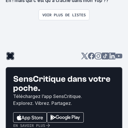
Eh ! mais qui c'est qu'a craché dans mon Yop ??
VOIR PLUS DE LISTES
SensCritique dans votre
poche.
Téléchargez l’app SensCritique.
Explorez. Vibrez. Partagez.
EN SAVOIR PLUS