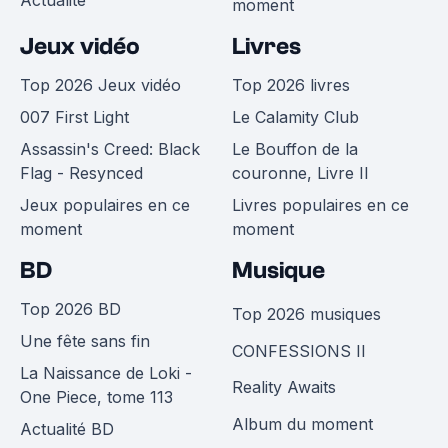
Actualité
moment
Jeux vidéo
Livres
Top 2026 Jeux vidéo
Top 2026 livres
007 First Light
Le Calamity Club
Assassin's Creed: Black
Le Bouffon de la
Flag - Resynced
couronne, Livre II
Jeux populaires en ce
Livres populaires en ce
moment
moment
BD
Musique
Top 2026 BD
Top 2026 musiques
Une fête sans fin
CONFESSIONS II
La Naissance de Loki -
Reality Awaits
One Piece, tome 113
Album du moment
Actualité BD