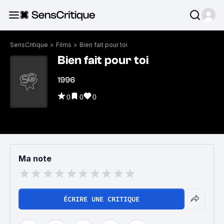
SensCritique
>
Films
>
Bien fait pour toi
Bien fait pour toi
1996
0
0
0
Ma note
ÉCRIRE UNE CRITIQUE