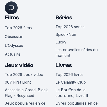
Films
Séries
Top 2026 séries
Top 2026 films
Spider-Noir
Obsession
Lucky
L'Odyssée
Les nouvelles séries du
Actualité
moment
Jeux vidéo
Livres
Top 2026 Jeux vidéo
Top 2026 livres
007 First Light
Le Calamity Club
Assassin's Creed: Black
Le Bouffon de la
Flag - Resynced
couronne, Livre II
Jeux populaires en ce
Livres populaires en ce