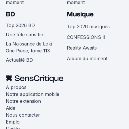
moment
moment
BD
Musique
Top 2026 BD
Top 2026 musiques
Une fête sans fin
CONFESSIONS II
La Naissance de Loki -
Reality Awaits
One Piece, tome 113
Album du moment
Actualité BD
À propos
Notre application mobile
Notre extension
Aide
Nous contacter
Emploi
L'édito