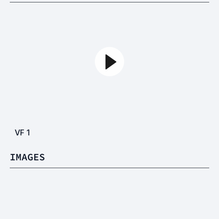
VF
1
IMAGES