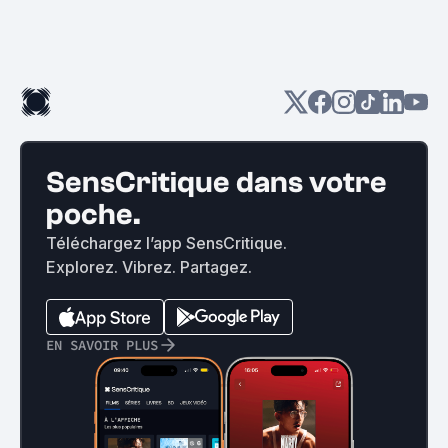
SensCritique dans votre
poche.
Téléchargez l’app SensCritique.
Explorez. Vibrez. Partagez.
EN SAVOIR PLUS