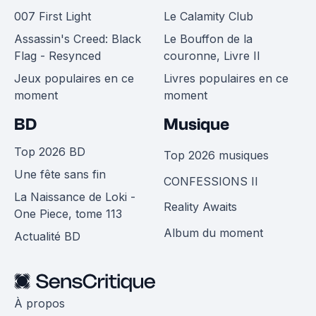
007 First Light
Le Calamity Club
Assassin's Creed: Black
Le Bouffon de la
Flag - Resynced
couronne, Livre II
Jeux populaires en ce
Livres populaires en ce
moment
moment
BD
Musique
Top 2026 BD
Top 2026 musiques
Une fête sans fin
CONFESSIONS II
La Naissance de Loki -
Reality Awaits
One Piece, tome 113
Album du moment
Actualité BD
À propos