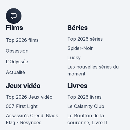
Films
Séries
Top 2026 séries
Top 2026 films
Spider-Noir
Obsession
Lucky
L'Odyssée
Les nouvelles séries du
Actualité
moment
Jeux vidéo
Livres
Top 2026 Jeux vidéo
Top 2026 livres
007 First Light
Le Calamity Club
Assassin's Creed: Black
Le Bouffon de la
Flag - Resynced
couronne, Livre II