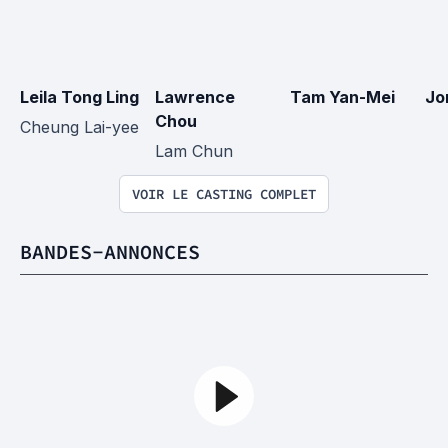
Leila Tong Ling
Lawrence 
Tam Yan-Mei
Jo
Chou
Cheung Lai-yee
Lam Chun
VOIR LE CASTING COMPLET
BANDES-ANNONCES