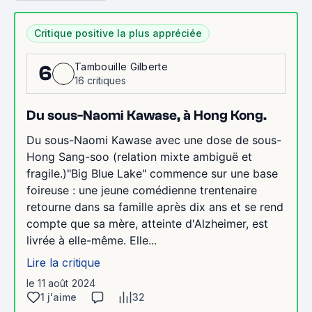
Critique positive la plus appréciée
Tambouille Gilberte
6
16 critiques
Du sous-Naomi Kawase, à Hong Kong.
Du sous-Naomi Kawase avec une dose de sous-
Hong Sang-soo (relation mixte ambiguë et
fragile.)"Big Blue Lake" commence sur une base
foireuse : une jeune comédienne trentenaire
retourne dans sa famille après dix ans et se rend
compte que sa mère, atteinte d'Alzheimer, est
livrée à elle-même. Elle...
Lire la critique
le 11 août 2024
1 j'aime
32