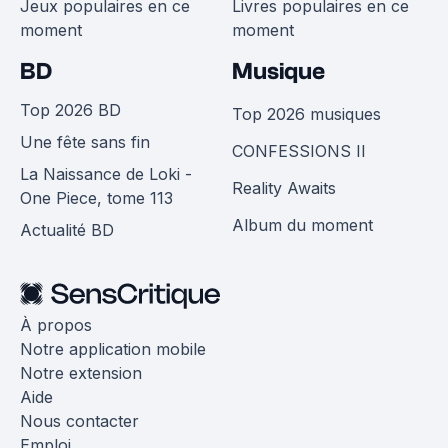
Jeux populaires en ce
Livres populaires en ce
moment
moment
BD
Musique
Top 2026 BD
Top 2026 musiques
Une fête sans fin
CONFESSIONS II
La Naissance de Loki -
Reality Awaits
One Piece, tome 113
Album du moment
Actualité BD
À propos
Notre application mobile
Notre extension
Aide
Nous contacter
Emploi