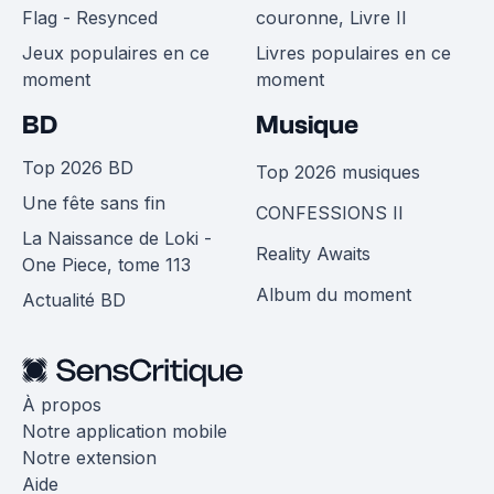
Flag - Resynced
couronne, Livre II
Jeux populaires en ce
Livres populaires en ce
moment
moment
BD
Musique
Top 2026 BD
Top 2026 musiques
Une fête sans fin
CONFESSIONS II
La Naissance de Loki -
Reality Awaits
One Piece, tome 113
Album du moment
Actualité BD
À propos
Notre application mobile
Notre extension
Aide