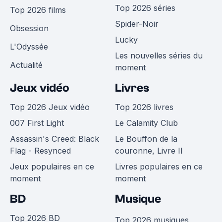
Top 2026 séries
Top 2026 films
Spider-Noir
Obsession
Lucky
L'Odyssée
Les nouvelles séries du
Actualité
moment
Jeux vidéo
Livres
Top 2026 Jeux vidéo
Top 2026 livres
007 First Light
Le Calamity Club
Assassin's Creed: Black
Le Bouffon de la
Flag - Resynced
couronne, Livre II
Jeux populaires en ce
Livres populaires en ce
moment
moment
BD
Musique
Top 2026 BD
Top 2026 musiques