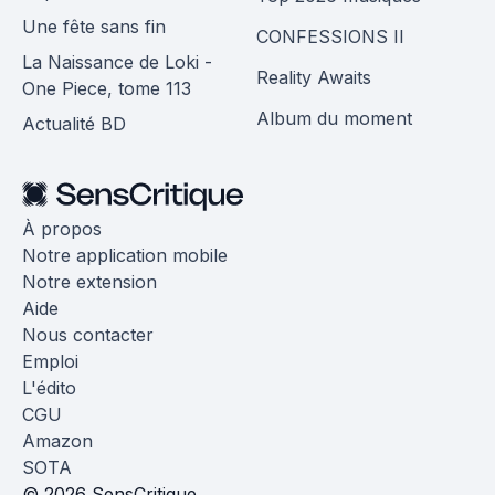
Une fête sans fin
CONFESSIONS II
La Naissance de Loki -
Reality Awaits
One Piece, tome 113
Album du moment
Actualité BD
À propos
Notre application mobile
Notre extension
Aide
Nous contacter
Emploi
L'édito
CGU
Amazon
SOTA
© 2026 SensCritique