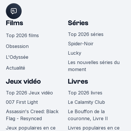
Films
Séries
Top 2026 séries
Top 2026 films
Spider-Noir
Obsession
Lucky
L'Odyssée
Les nouvelles séries du
Actualité
moment
Jeux vidéo
Livres
Top 2026 Jeux vidéo
Top 2026 livres
007 First Light
Le Calamity Club
Assassin's Creed: Black
Le Bouffon de la
Flag - Resynced
couronne, Livre II
Jeux populaires en ce
Livres populaires en ce