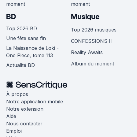
moment
moment
BD
Musique
Top 2026 BD
Top 2026 musiques
Une fête sans fin
CONFESSIONS II
La Naissance de Loki -
Reality Awaits
One Piece, tome 113
Album du moment
Actualité BD
À propos
Notre application mobile
Notre extension
Aide
Nous contacter
Emploi