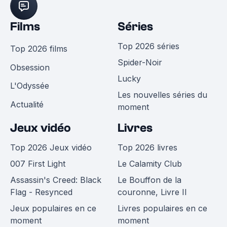
Films
Séries
Top 2026 séries
Top 2026 films
Spider-Noir
Obsession
Lucky
L'Odyssée
Les nouvelles séries du
Actualité
moment
Jeux vidéo
Livres
Top 2026 Jeux vidéo
Top 2026 livres
007 First Light
Le Calamity Club
Assassin's Creed: Black
Le Bouffon de la
Flag - Resynced
couronne, Livre II
Jeux populaires en ce
Livres populaires en ce
moment
moment