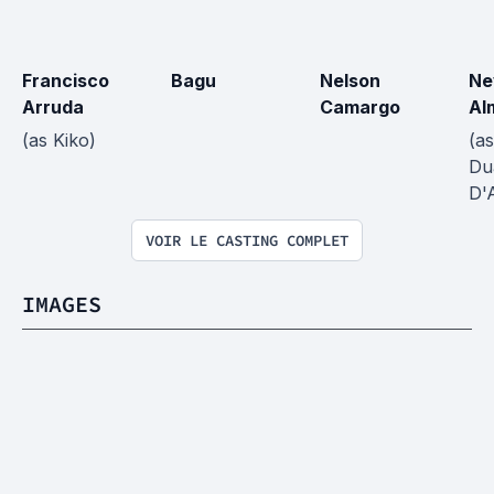
Francisco 
Bagu
Nelson 
Nev
Arruda
Camargo
Al
(as Kiko)
(as
Du
D'
VOIR LE CASTING COMPLET
IMAGES