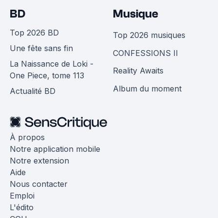
BD
Musique
Top 2026 BD
Top 2026 musiques
Une fête sans fin
CONFESSIONS II
La Naissance de Loki -
Reality Awaits
One Piece, tome 113
Album du moment
Actualité BD
À propos
Notre application mobile
Notre extension
Aide
Nous contacter
Emploi
L'édito