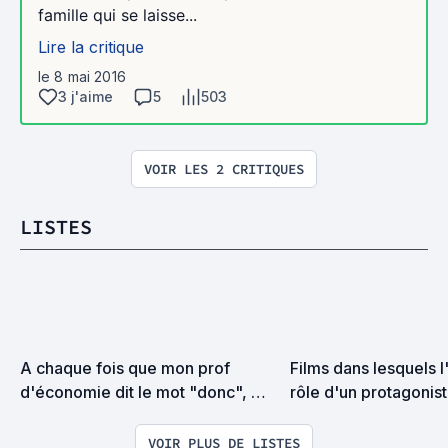
famille qui se laisse...
Lire la critique
le 8 mai 2016
3 j'aime
5
503
VOIR LES 2 CRITIQUES
LISTES
A chaque fois que mon prof 
Films dans lesquels l'
d'économie dit le mot "donc", 
rôle d'un protagonis
j'ajoute un film à cette liste !
VOIR PLUS DE LISTES