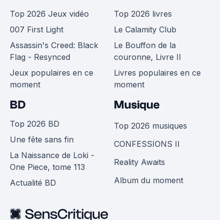
Top 2026 Jeux vidéo
Top 2026 livres
007 First Light
Le Calamity Club
Assassin's Creed: Black
Le Bouffon de la
Flag - Resynced
couronne, Livre II
Jeux populaires en ce
Livres populaires en ce
moment
moment
BD
Musique
Top 2026 BD
Top 2026 musiques
Une fête sans fin
CONFESSIONS II
La Naissance de Loki -
Reality Awaits
One Piece, tome 113
Album du moment
Actualité BD