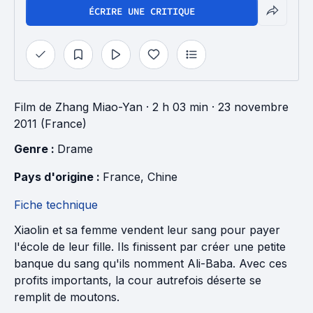
ÉCRIRE UNE CRITIQUE
Film
de
Zhang Miao-Yan
· 2 h 03 min
· 23 novembre
2011 (France)
Genre : 
Drame
Pays d'origine : 
France
, 
Chine
Fiche technique
Xiaolin et sa femme vendent leur sang pour payer
l'école de leur fille. Ils finissent par créer une petite
banque du sang qu'ils nomment Ali-Baba. Avec ces
profits importants, la cour autrefois déserte se
remplit de moutons.