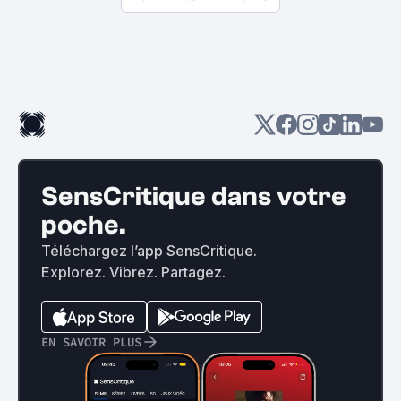
SensCritique dans votre
poche.
Téléchargez l’app SensCritique.
Explorez. Vibrez. Partagez.
EN SAVOIR PLUS