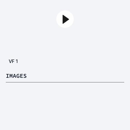
VF
1
IMAGES